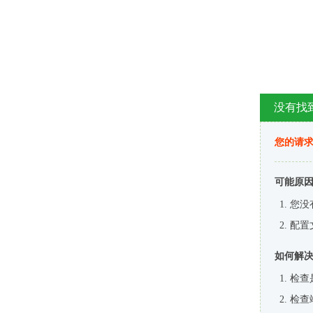
没有找
您的请求
可能原
您没
配置
如何解
检查
检查