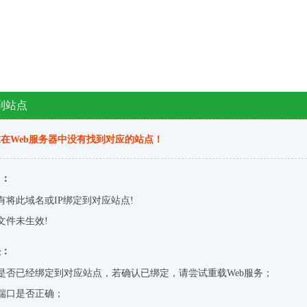
到站点
在Web服务器中没有找到对应的站点！
因：
有将此域名或IP绑定到对应站点!
文件未生效!
决：
是否已经绑定到对应站点，若确认已绑定，请尝试重载Web服务；
端口是否正确；